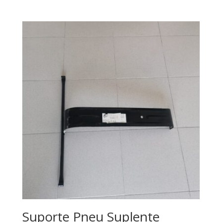
Suporte Pneu Suplente