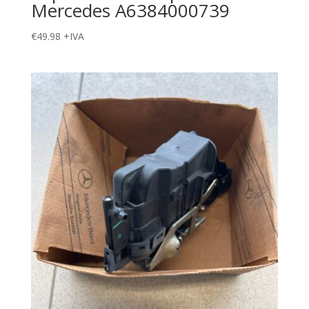
Mercedes A6384000739
€
49.98
+IVA