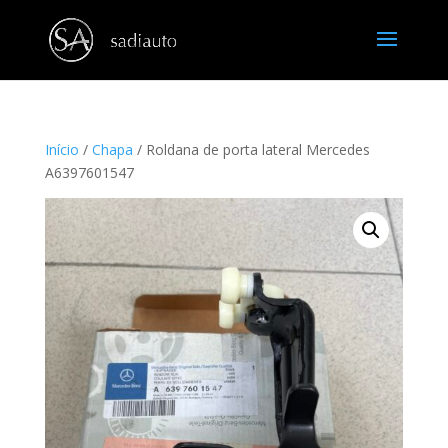
Início
/
Chapa
/ Roldana de porta lateral Mercedes
A6397601547