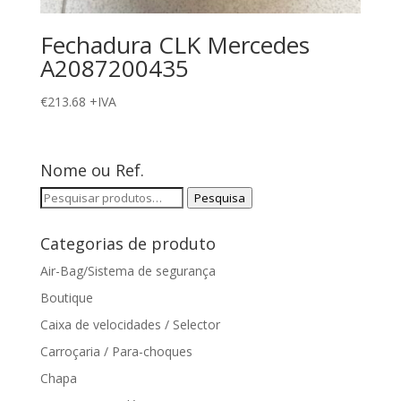
Fechadura CLK Mercedes
A2087200435
€
213.68
+IVA
Nome ou Ref.
Pesquisar
Pesquisa
por:
Categorias de produto
Air-Bag/Sistema de segurança
Boutique
Caixa de velocidades / Selector
Carroçaria / Para-choques
Chapa