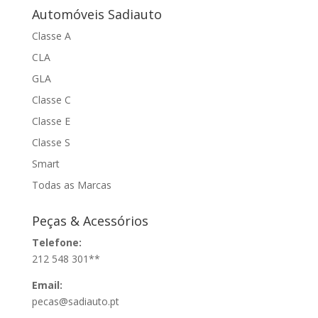
Automóveis Sadiauto
Classe A
CLA
GLA
Classe C
Classe E
Classe S
Smart
Todas as Marcas
Peças & Acessórios
Telefone:
212 548 301**
Email:
pecas@sadiauto.pt