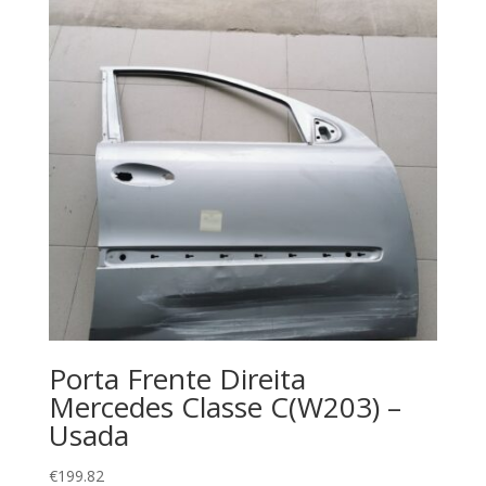
Porta Frente Direita
Mercedes Classe C(W203) –
Usada
€
199.82