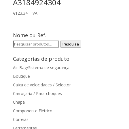
A3184924304
€
123.34
+IVA
Nome ou Ref.
Pesquisar
Pesquisa
por:
Categorias de produto
Air-Bag/Sistema de segurança
Boutique
Caixa de velocidades / Selector
Carroçaria / Para-choques
Chapa
Componente Elétrico
Correias
Ferramentas