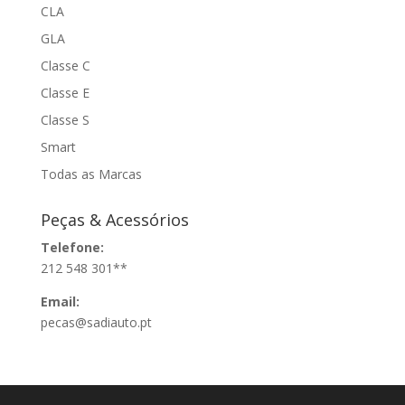
CLA
GLA
Classe C
Classe E
Classe S
Smart
Todas as Marcas
Peças & Acessórios
Telefone:
212 548 301**
Email:
pecas@sadiauto.pt