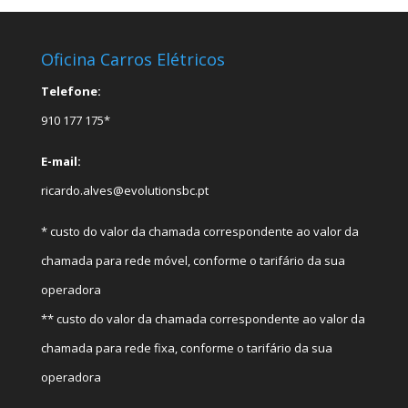
Oficina Carros Elétricos
Telefone:
910 177 175*
E-mail:
ricardo.alves@evolutionsbc.pt
* custo do valor da chamada correspondente ao valor da
chamada para rede móvel, conforme o tarifário da sua
operadora
** custo do valor da chamada correspondente ao valor da
chamada para rede fixa, conforme o tarifário da sua
operadora