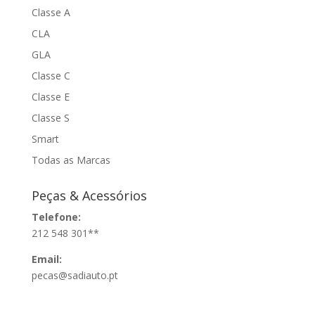
Classe A
CLA
GLA
Classe C
Classe E
Classe S
Smart
Todas as Marcas
Peças & Acessórios
Telefone:
212 548 301**
Email:
pecas@sadiauto.pt