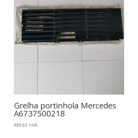
Grelha portinhola Mercedes
A6737500218
€
89.63
+IVA