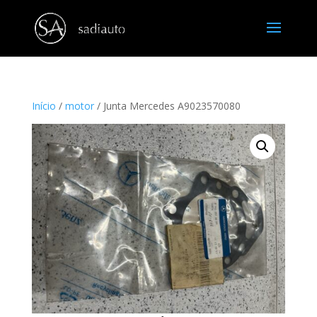
Início
/
motor
/ Junta Mercedes A9023570080