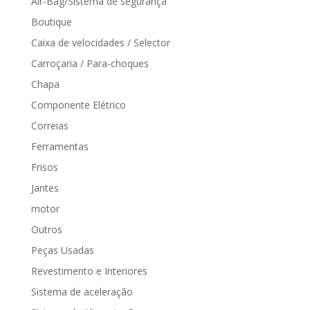
Air-Bag/Sistema de segurança
Boutique
Caixa de velocidades / Selector
Carroçaria / Para-choques
Chapa
Componente Elétrico
Correias
Ferramentas
Frisos
Jantes
motor
Outros
Peças Usadas
Revestimento e Interiores
Sistema de aceleração