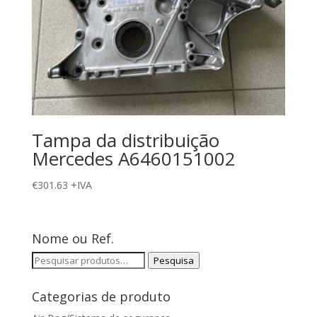
Tampa da distribuição
Mercedes A6460151002
€
301.63
+IVA
Nome ou Ref.
Pesquisar
Pesquisa
por:
Categorias de produto