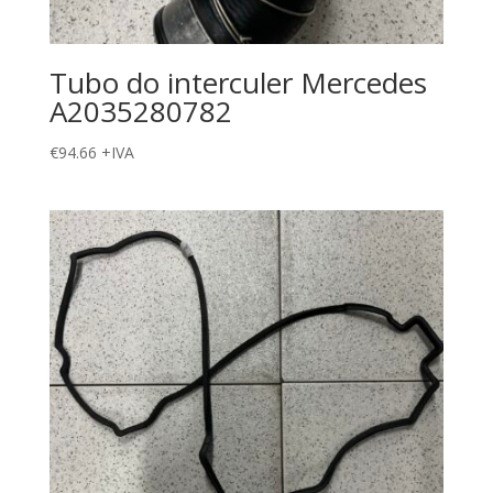
Tubo do interculer Mercedes
A2035280782
€
94.66
+IVA