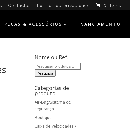
s
Contactos
Política de privacidade
0 Items
PEÇAS & ACESSÓRIOS
FINANCIAMENTO
Nome ou Ref.
Pesquisar
es
por:
Pesquisa
Categorias de
produto
Air-Bag/Sistema de
segurança
Boutique
Caixa de velocidades /