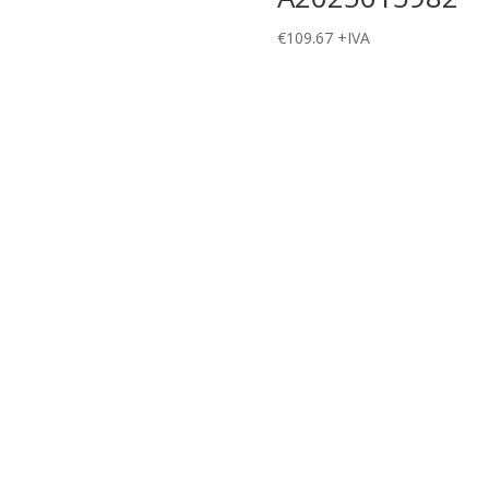
€
109.67
+IVA