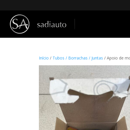
Início
/
Tubos / Borrachas / Juntas
/ Apoio de m