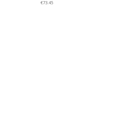
€
73.45