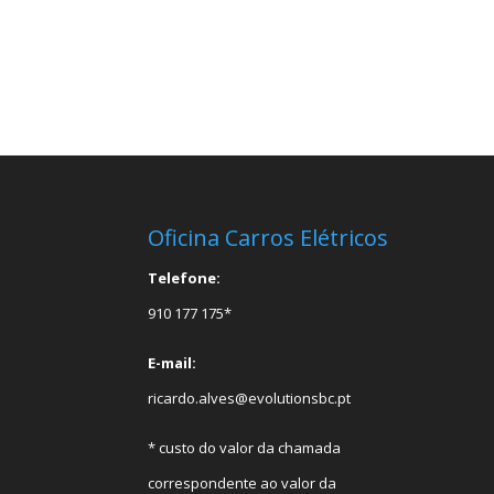
Oficina Carros Elétricos
Telefone:
910 177 175*
E-mail:
ricardo.alves@evolutionsbc.pt
* custo do valor da chamada
correspondente ao valor da