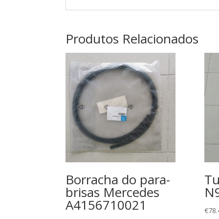
Produtos Relacionados
Borracha do para-
Tu
brisas Mercedes
N
A4156710021
€
78.