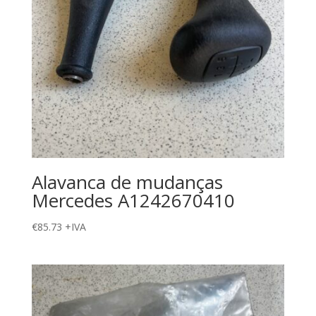
Alavanca de mudanças
Mercedes A1242670410
€
85.73
+IVA