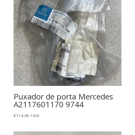
Puxador de porta Mercedes
A2117601170 9744
€
114.46
+IVA