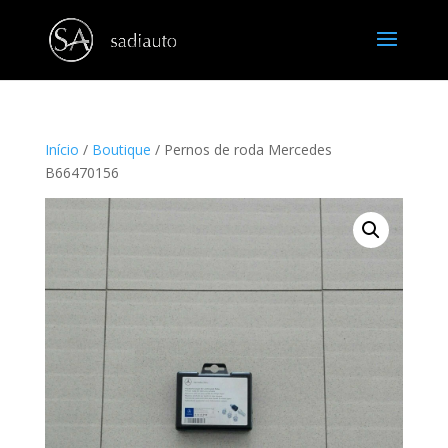
Início
/
Boutique
/ Pernos de roda Mercedes
B66470156