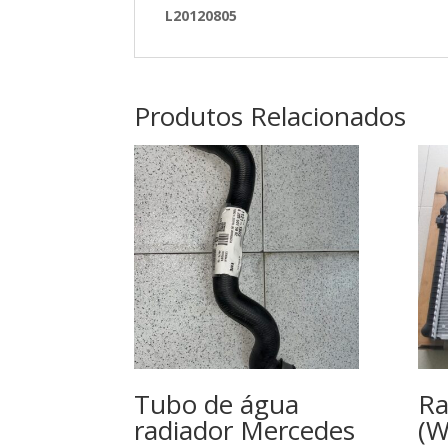
L20120805
Produtos Relacionados
Tubo de água
Ra
radiador Mercedes
(W