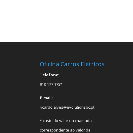
Oficina Carros Elétricos
Telefone:
910 177 175*
E-mail:
ricardo.alves@evolutionsbc.pt
* custo do valor da chamada
correspondente ao valor da