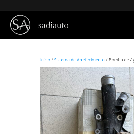
Início
/
Sistema de Arrefecimento
/ Bomba de á