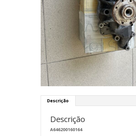
Descrição
Descrição
A646200160164