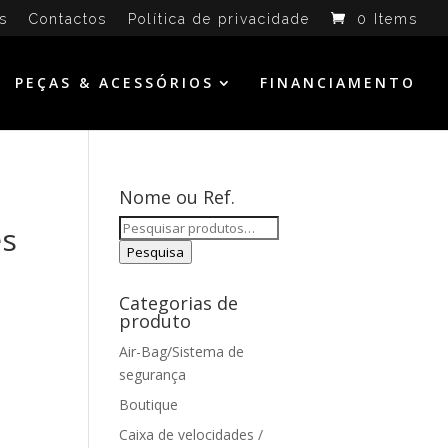
s
Contactos
Política de privacidade
0 Items
PEÇAS & ACESSÓRIOS
FINANCIAMENTO
Nome ou Ref.
Pesquisar
es
por:
Pesquisa
Categorias de
produto
Air-Bag/Sistema de
segurança
Boutique
Caixa de velocidades /