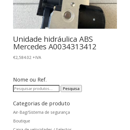
Unidade hidráulica ABS
Mercedes A0034313412
€
2,584.02
+IVA
Nome ou Ref.
Pesquisar
Pesquisa
por:
Categorias de produto
Air-Bag/Sistema de segurança
Boutique
Caixa de velocidades / Selector