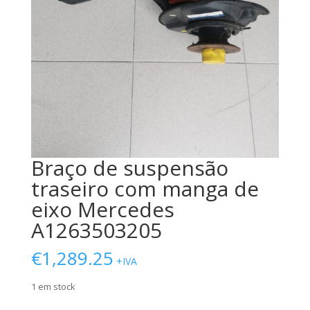
Braço de suspensão
traseiro com manga de
eixo Mercedes
A1263503205
€
1,289.25
+IVA
1 em stock