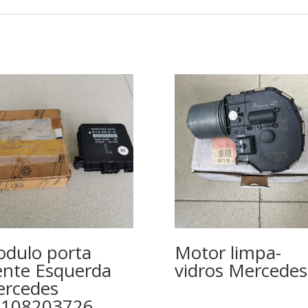
dulo porta
Motor limpa-
ente Esquerda
vidros Mercedes
rcedes
2108203726