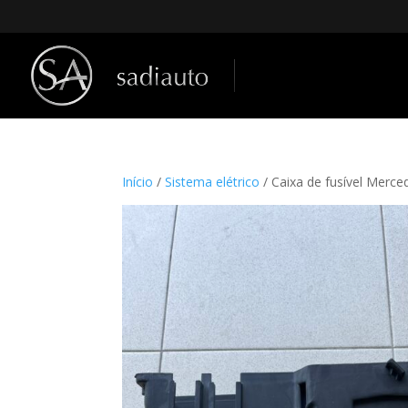
Início
/
Sistema elétrico
/ Caixa de fusível Merc