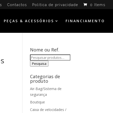
s
Contactos
Política de privacidade
0 Items
PEÇAS & ACESSÓRIOS
FINANCIAMENTO
Nome ou Ref.
Pesquisar
es
por:
Pesquisa
Categorias de
produto
Air-Bag/Sistema de
segurança
Boutique
Caixa de velocidades /