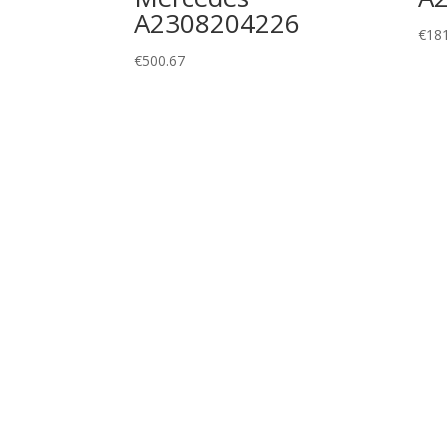
A2308204226
€
181
€
500.67