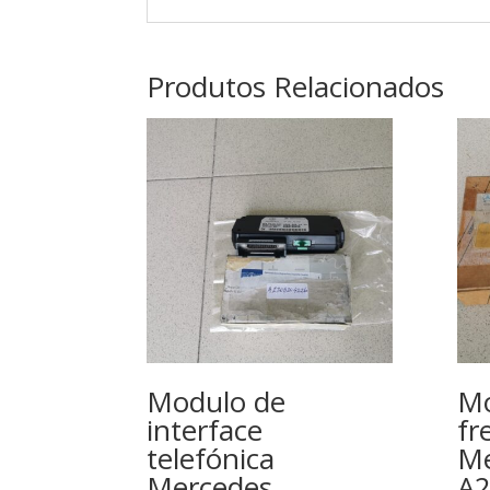
Produtos Relacionados
Modulo de
Mo
interface
fr
telefónica
Me
Mercedes
A