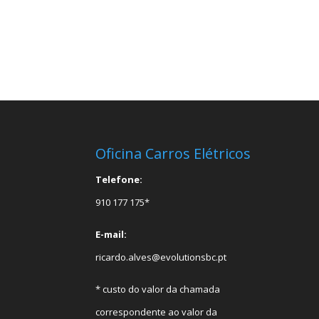
Oficina Carros Elétricos
Telefone:
910 177 175*
E-mail:
ricardo.alves@evolutionsbc.pt
* custo do valor da chamada
correspondente ao valor da