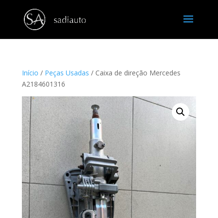
Início
/
Peças Usadas
/ Caixa de direção Mercedes
A2184601316