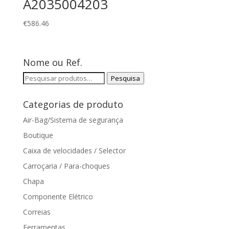
A2035004203
€
586.46
Nome ou Ref.
Pesquisar
Pesquisa
por:
Categorias de produto
Air-Bag/Sistema de segurança
Boutique
Caixa de velocidades / Selector
Carroçaria / Para-choques
Chapa
Componente Elétrico
Correias
Ferramentas