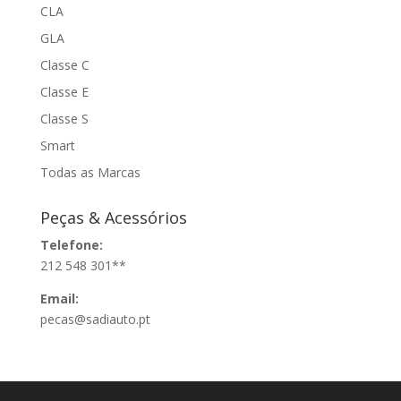
CLA
GLA
Classe C
Classe E
Classe S
Smart
Todas as Marcas
Peças & Acessórios
Telefone:
212 548 301**
Email:
pecas@sadiauto.pt