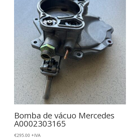
Bomba de vácuo Mercedes
A0002303165
€
295.00
+IVA