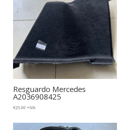
Resguardo Mercedes
A2036908425
€
25.00
+IVA