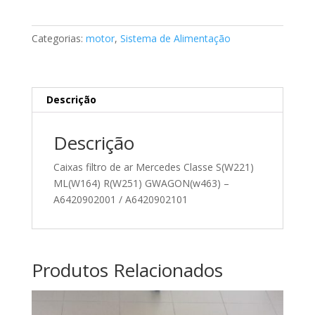
filtro
de
Categorias:
motor
,
Sistema de Alimentação
ar
Mercedes
A6420902101
Descrição
Descrição
Caixas filtro de ar Mercedes Classe S(W221)
ML(W164) R(W251) GWAGON(w463) –
A6420902001 / A6420902101
Produtos Relacionados