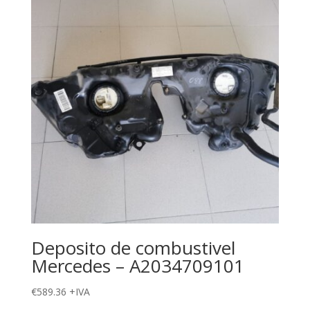
Deposito de combustivel
Mercedes – A2034709101
€
589.36
+IVA