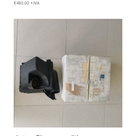
€
480.00
+IVA