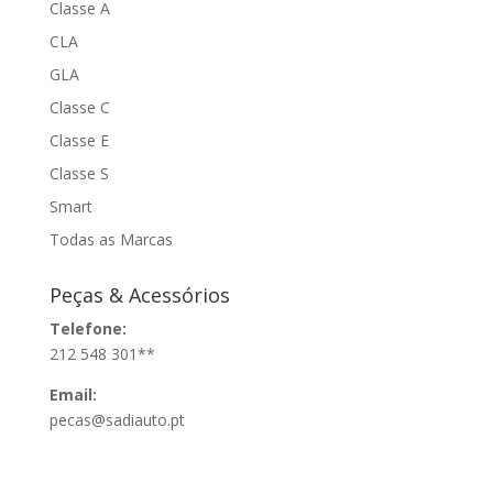
Classe A
CLA
GLA
Classe C
Classe E
Classe S
Smart
Todas as Marcas
Peças & Acessórios
Telefone:
212 548 301**
Email:
pecas@sadiauto.pt