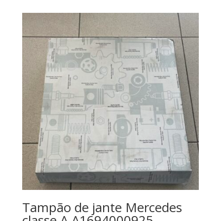
Tampão de jante Mercedes
classe A A1694000925