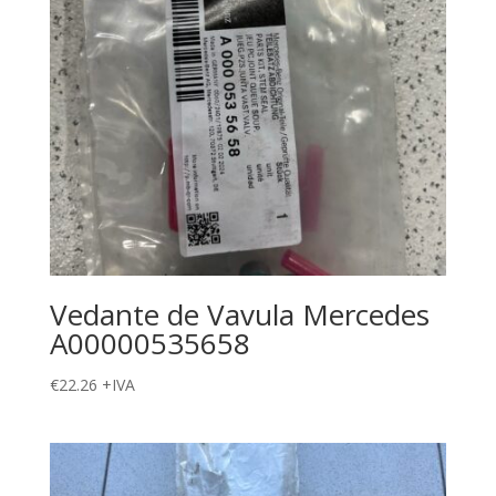
Vedante de Vavula Mercedes
A00000535658
€
22.26
+IVA