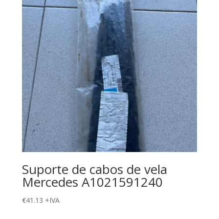
Suporte de cabos de vela
Mercedes A1021591240
€
41.13
+IVA