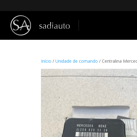
Início
/
Unidade de comando
/ Centralina Merc