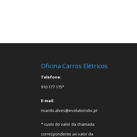
Oficina Carros Elétricos
Telefone:
910 177 175*
E-mail:
ricardo.alves@evolutionsbc.pt
* custo do valor da chamada
correspondente ao valor da