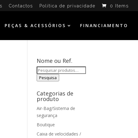
s
Contactos
Política de privacidade
0 Items
PEÇAS & ACESSÓRIOS
FINANCIAMENTO
Nome ou Ref.
Pesquisar
por:
Pesquisa
Categorias de
produto
Air-Bag/Sistema de
segurança
Boutique
Caixa de velocidades /