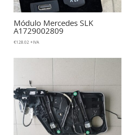
Módulo Mercedes SLK
A1729002809
€
128.02
+IVA