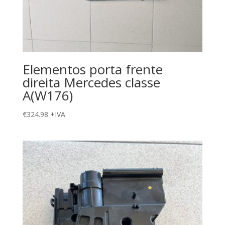
Elementos porta frente
direita Mercedes classe
A(W176)
€
324.98
+IVA