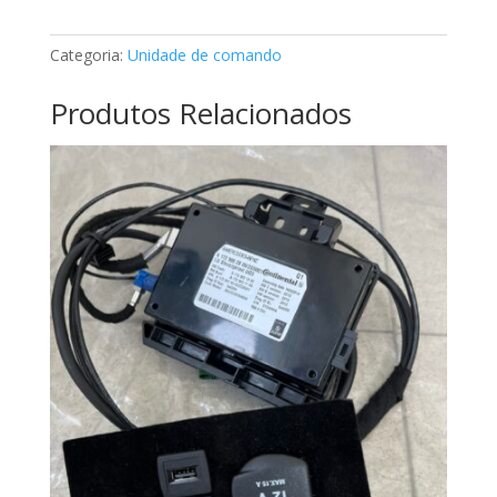
Mercedes
A2108203726
Categoria:
Unidade de comando
Produtos Relacionados