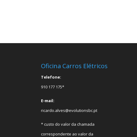
Oficina Carros Elétricos
Telefone:
910 177 175*
E-mail:
ricardo.alves@evolutionsbc.pt
* custo do valor da chamada
correspondente ao valor da