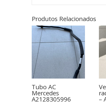
Produtos Relacionados
Tubo AC
Ve
Mercedes
ra
A2128305996
– 