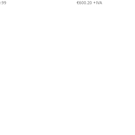
.99
€
600.20
+IVA