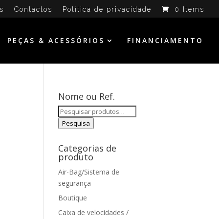
s
Contactos
Política de privacidade
0 Items
PEÇAS & ACESSÓRIOS
FINANCIAMENTO
Nome ou Ref.
Pesquisar
por:
Pesquisa
Categorias de
produto
Air-Bag/Sistema de
segurança
Boutique
Caixa de velocidades /