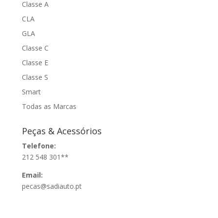
Classe A
CLA
GLA
Classe C
Classe E
Classe S
Smart
Todas as Marcas
Peças & Acessórios
Telefone:
212 548 301**
Email:
pecas@sadiauto.pt