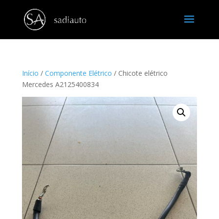
Início
/
Componente Elétrico
/ Chicote elétrico
Mercedes A2125400834