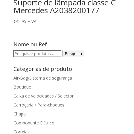
Suporte de lâmpada classe C
Mercedes A2038200177
€
42.95
+IVA
Nome ou Ref.
Pesquisar
Pesquisa
por:
Categorias de produto
Air-Bag/Sistema de segurança
Boutique
Caixa de velocidades / Selector
Carroçaria / Para-choques
Chapa
Componente Elétrico
Correias