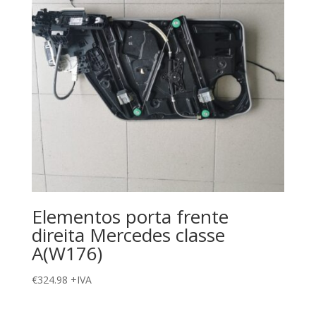
Elementos porta frente
direita Mercedes classe
A(W176)
€
324.98
+IVA