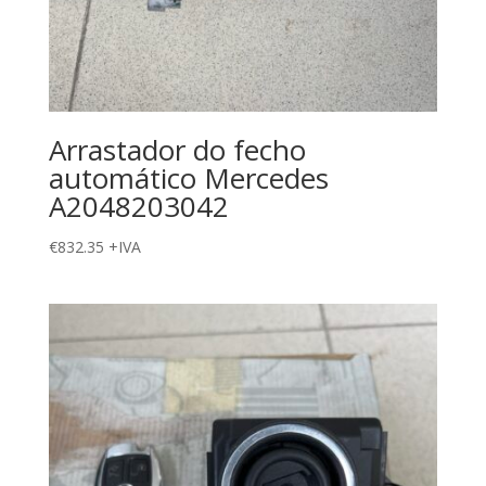
Arrastador do fecho
automático Mercedes
A2048203042
€
832.35
+IVA