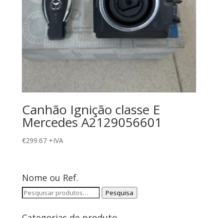
Canhão Ignição classe E
Mercedes A2129056601
€
299.67
+IVA
Nome ou Ref.
Pesquisar
Pesquisa
por:
Categorias de produto