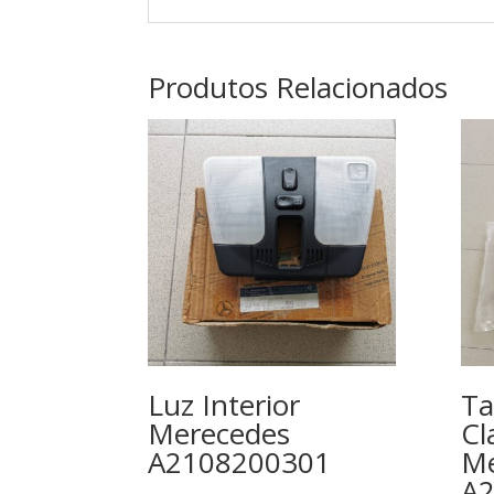
Produtos Relacionados
Luz Interior
Ta
Merecedes
Cl
A2108200301
Me
A