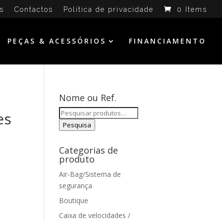
s
Contactos
Política de privacidade
0 Items
PEÇAS & ACESSÓRIOS
FINANCIAMENTO
Nome ou Ref.
Pesquisar
es
por:
Pesquisa
Categorias de
produto
Air-Bag/Sistema de
segurança
Boutique
Caixa de velocidades /