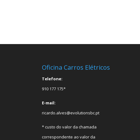
Oficina Carros Elétricos
Telefone:
910 177 175*
E-mail:
ricardo.alves@evolutionsbc.pt
* custo do valor da chamada
correspondente ao valor da