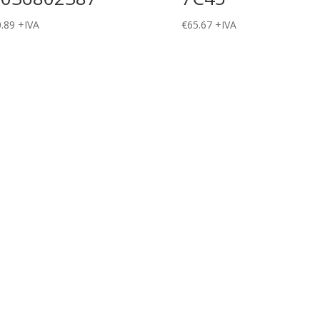
.89
+IVA
€
65.67
+IVA