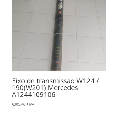
Eixo de transmissao W124 /
190(W201) Mercedes
A1244109106
€
305.46
+IVA