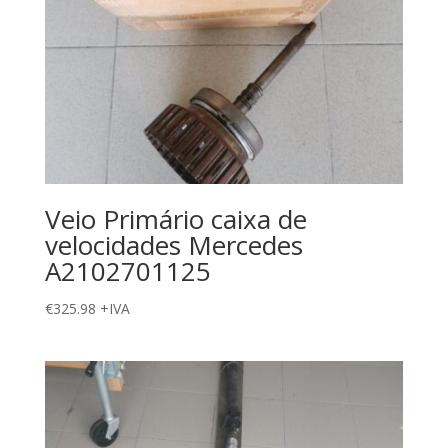
Veio Primário caixa de
velocidades Mercedes
A2102701125
€
325.98
+IVA