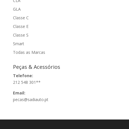
CLA
GLA
Classe C
Classe E
Classe S
Smart
Todas as Marcas
Peças & Acessórios
Telefone:
212 548 301**
Email:
pecas@sadiauto.pt