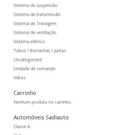
Sistema de suspensão
Sistema de transmissão
Sistema de Travagem
Sistema de ventilação
Sistema elétrico
Tubos / Borrachas / Juntas
Uncategorized
Unidade de comando
Vidros
Carrinho
Nenhum produto no carrinho.
Automóveis Sadiauto
Classe A