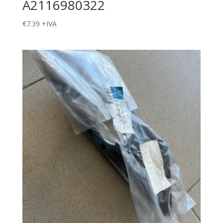
A2116980322
€
7.39
+IVA