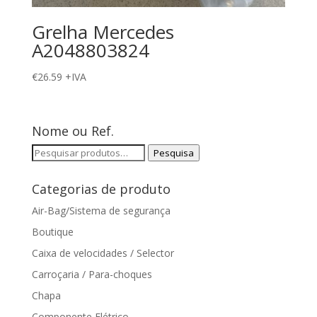
Grelha Mercedes
A2048803824
€
26.59
+IVA
Nome ou Ref.
Pesquisar
Pesquisa
por:
Categorias de produto
Air-Bag/Sistema de segurança
Boutique
Caixa de velocidades / Selector
Carroçaria / Para-choques
Chapa
Componente Elétrico