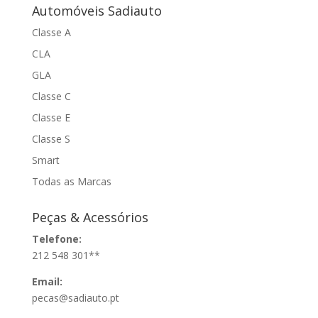
Automóveis Sadiauto
Classe A
CLA
GLA
Classe C
Classe E
Classe S
Smart
Todas as Marcas
Peças & Acessórios
Telefone:
212 548 301**
Email:
pecas@sadiauto.pt