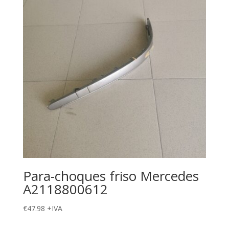
Para-choques friso Mercedes
A2118800612
€
47.98
+IVA