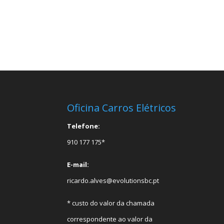
Oficina Carros Elétricos
Telefone:
910 177 175*
E-mail:
ricardo.alves@evolutionsbc.pt
* custo do valor da chamada
correspondente ao valor da