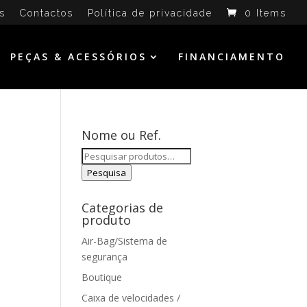
s
Contactos
Política de privacidade
0 Items
PEÇAS & ACESSÓRIOS
FINANCIAMENTO
Nome ou Ref.
Pesquisar
por:
Pesquisa
Categorias de
produto
Air-Bag/Sistema de
segurança
Boutique
Caixa de velocidades /