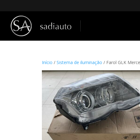
Início
/
Sistema de iluminação
/ Farol GLK Merc