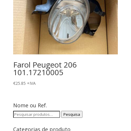
Farol Peugeot 206
101.17210005
€
25.85
+IVA
Nome ou Ref.
Pesquisar
Pesquisa
por:
Categorias de produto