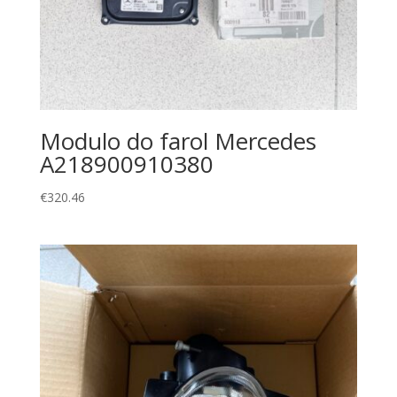
Modulo do farol Mercedes
A218900910380
€
320.46