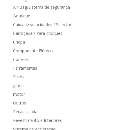
Air-Bag/Sistema de segurança
Boutique
Caixa de velocidades / Selector
Carroçaria / Para-choques
Chapa
Componente Elétrico
Correias
Ferramentas
Frisos
Jantes
motor
Outros
Peças Usadas
Revestimento e Interiores
Sistema de aceleração