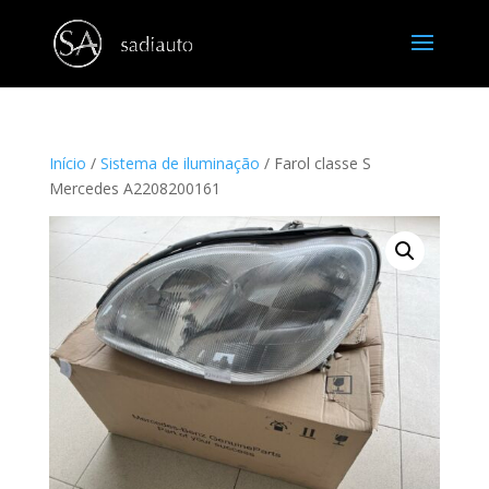
Início
/
Sistema de iluminação
/ Farol classe S
Mercedes A2208200161