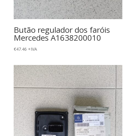
Butão regulador dos faróis
Mercedes A1638200010
€
47.46
+IVA