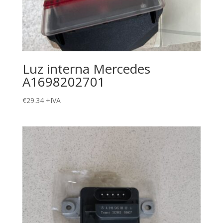
Luz interna Mercedes
A1698202701
€
29.34
+IVA