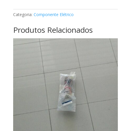
Mercedes
A2518200856
Categoria:
Componente Elétrico
Produtos Relacionados