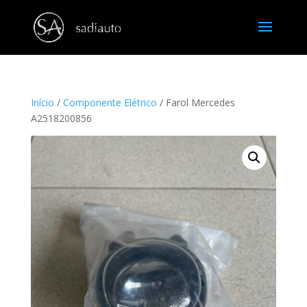
Início
/
Componente Elétrico
/ Farol Mercedes
A2518200856