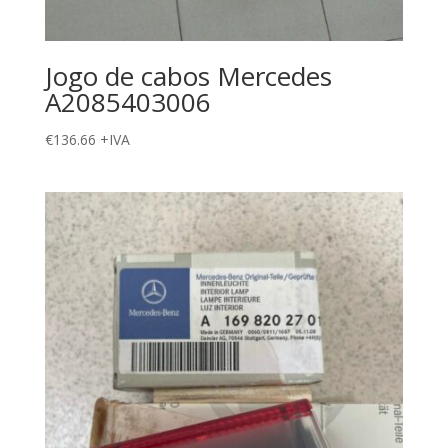
Jogo de cabos Mercedes
A2085403006
€
136.66
+IVA