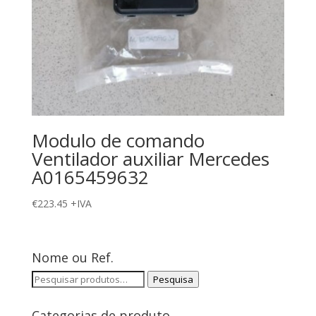
Modulo de comando
Ventilador auxiliar Mercedes
A0165459632
€
223.45
+IVA
Nome ou Ref.
Pesquisar
Pesquisa
por:
Categorias de produto