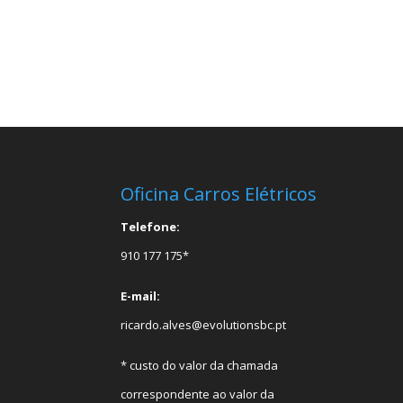
Oficina Carros Elétricos
Telefone:
910 177 175*
E-mail:
ricardo.alves@evolutionsbc.pt
* custo do valor da chamada
correspondente ao valor da