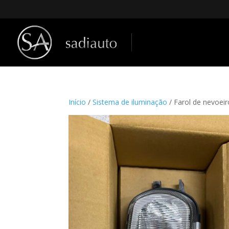
Início
/
Sistema de iluminação
/ Farol de nevoe