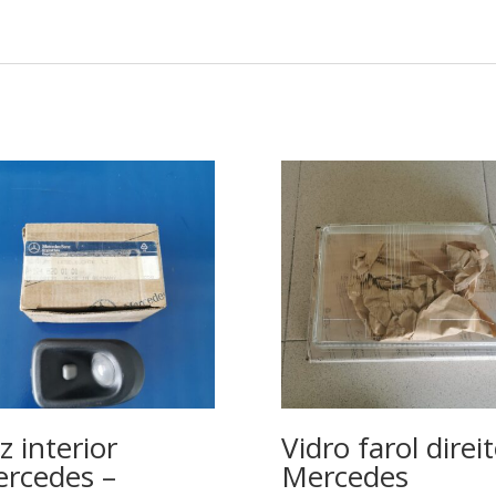
z interior
Vidro farol direi
rcedes –
Mercedes