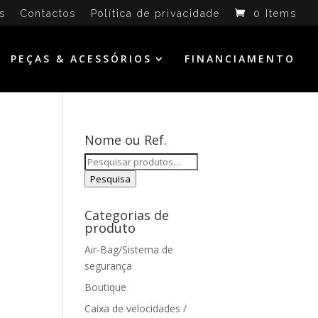
s
Contactos
Política de privacidade
0 Items
PEÇAS & ACESSÓRIOS
FINANCIAMENTO
Nome ou Ref.
Pesquisar
por:
Pesquisa
Categorias de
produto
Air-Bag/Sistema de
segurança
Boutique
Caixa de velocidades /