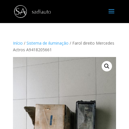
Início
/
Sistema de iluminação
/ Farol direito Mercedes
Actros A9418205661