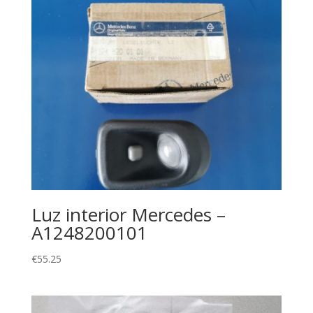
Luz interior Mercedes –
A1248200101
€
55.25