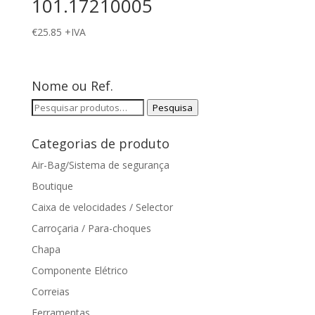
101.17210005
€
25.85
+IVA
Nome ou Ref.
Pesquisar
Pesquisa
por:
Categorias de produto
Air-Bag/Sistema de segurança
Boutique
Caixa de velocidades / Selector
Carroçaria / Para-choques
Chapa
Componente Elétrico
Correias
Ferramentas