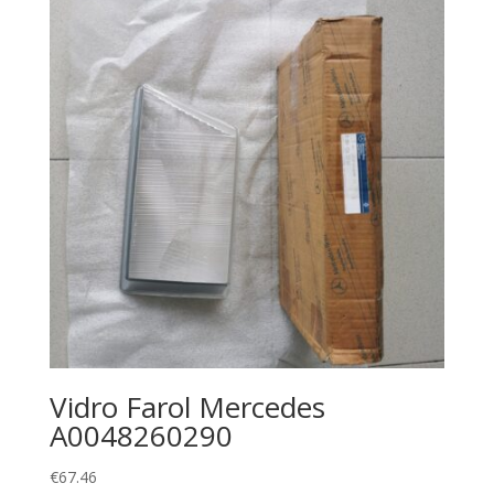
Vidro Farol Mercedes
A0048260290
€
67.46