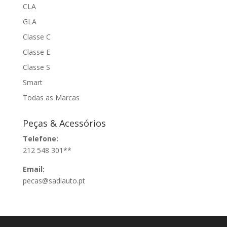
CLA
GLA
Classe C
Classe E
Classe S
Smart
Todas as Marcas
Peças & Acessórios
Telefone:
212 548 301**
Email:
pecas@sadiauto.pt