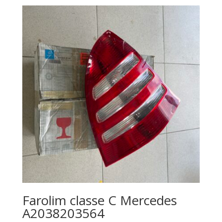
Farolim classe C Mercedes
A2038203564