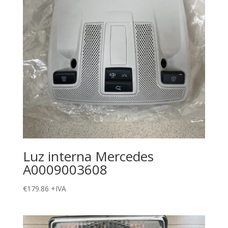
Luz interna Mercedes
A0009003608
€
179.86
+IVA