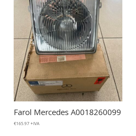
Farol Mercedes A0018260099
€
165.97
+IVA