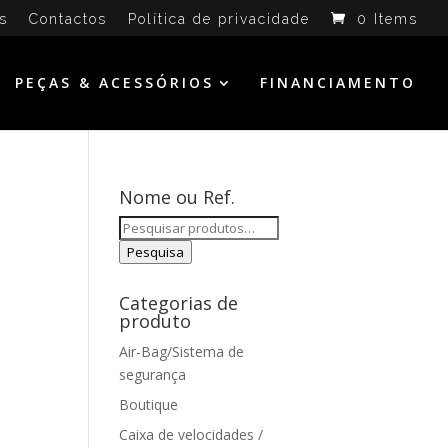
s
Contactos
Política de privacidade
0 Items
PEÇAS & ACESSÓRIOS
FINANCIAMENTO
Nome ou Ref.
Pesquisar
por:
Pesquisa
Categorias de
produto
Air-Bag/Sistema de
segurança
Boutique
Caixa de velocidades /