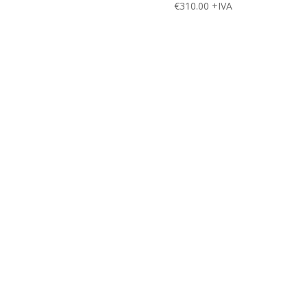
€
310.00
+IVA