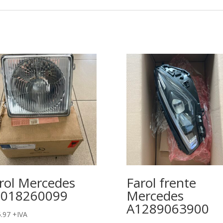
rol Mercedes
Farol frente
0018260099
Mercedes
A1289063900
.97
+IVA