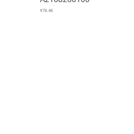
€
76.46