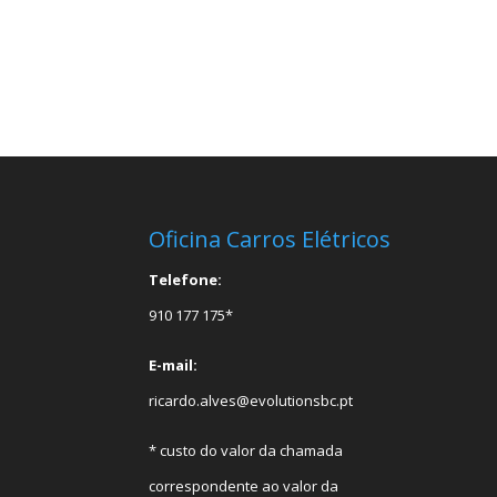
Oficina Carros Elétricos
Telefone:
910 177 175*
E-mail:
ricardo.alves@evolutionsbc.pt
* custo do valor da chamada
correspondente ao valor da