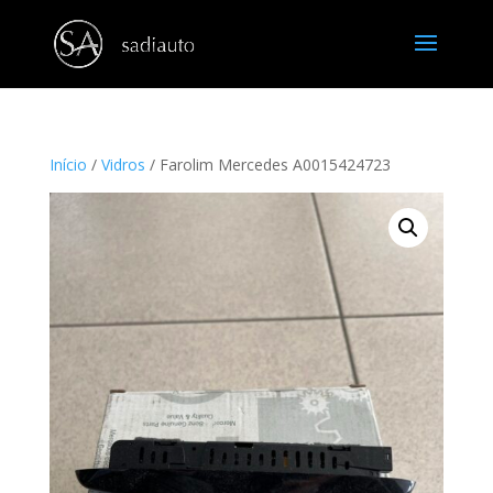
Início
/
Vidros
/ Farolim Mercedes A0015424723