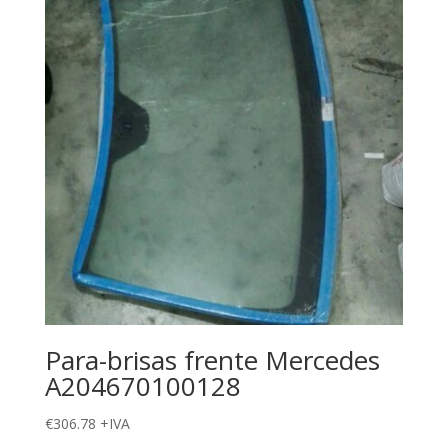
Para-brisas frente Mercedes
A204670100128
€
306.78
+IVA