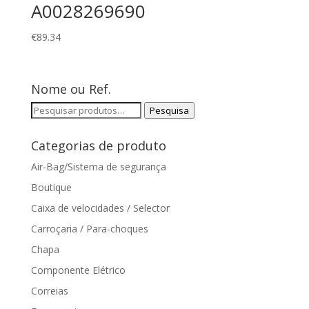
A0028269690
€
89.34
Nome ou Ref.
Pesquisar
Pesquisa
por:
Categorias de produto
Air-Bag/Sistema de segurança
Boutique
Caixa de velocidades / Selector
Carroçaria / Para-choques
Chapa
Componente Elétrico
Correias