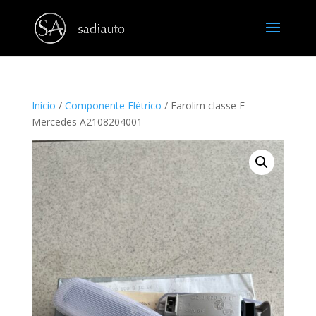
Início
/
Componente Elétrico
/ Farolim classe E
Mercedes A2108204001