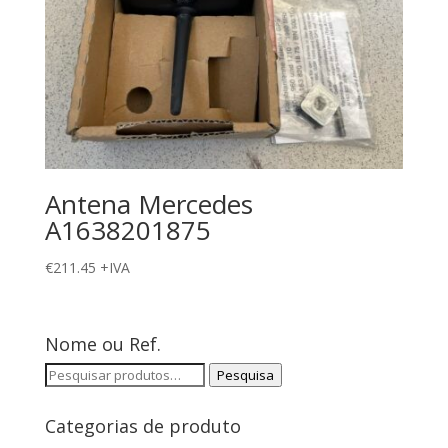
Antena Mercedes
A1638201875
€
211.45
+IVA
Nome ou Ref.
Pesquisar
Pesquisa
por:
Categorias de produto