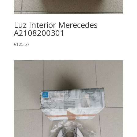
Luz Interior Merecedes
A2108200301
€
125.57