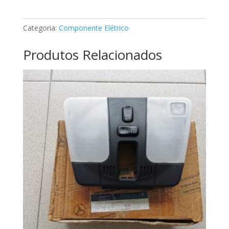
classe
E
Categoria:
Componente Elétrico
Mercedes
A2108204001
Produtos Relacionados