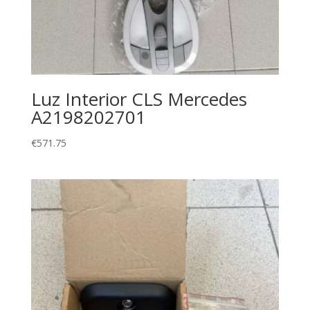
Luz Interior CLS Mercedes
A2198202701
€
571.75