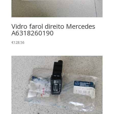
Vidro farol direito Mercedes
A6318260190
€
128.56