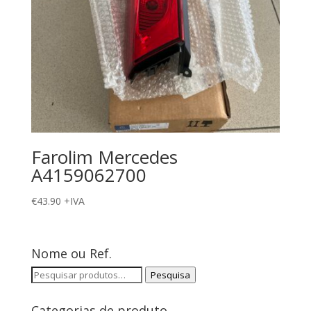
Farolim Mercedes
A4159062700
€
43.90
+IVA
Nome ou Ref.
Pesquisar
Pesquisa
por:
Categorias de produto