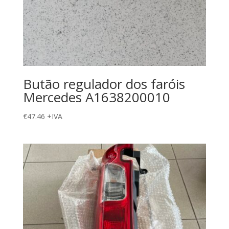
Butão regulador dos faróis
Mercedes A1638200010
€
47.46
+IVA