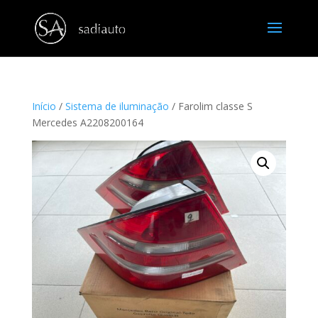
Início
/
Sistema de iluminação
/ Farolim classe S
Mercedes A2208200164