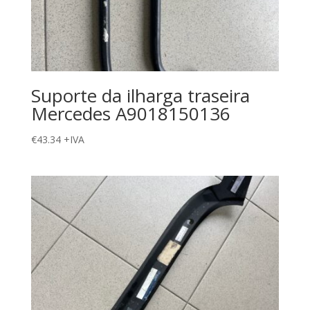
Suporte da ilharga traseira
Mercedes A9018150136
€
43.34
+IVA