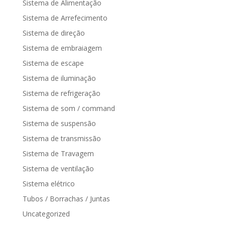
Sistema de Alimentação
Sistema de Arrefecimento
Sistema de direção
Sistema de embraiagem
Sistema de escape
Sistema de iluminação
Sistema de refrigeração
Sistema de som / command
Sistema de suspensão
Sistema de transmissão
Sistema de Travagem
Sistema de ventilação
Sistema elétrico
Tubos / Borrachas / Juntas
Uncategorized