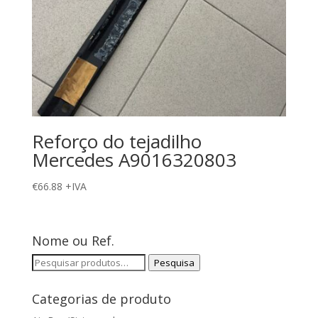
Reforço do tejadilho
Mercedes A9016320803
€
66.88
+IVA
Nome ou Ref.
Pesquisar
Pesquisa
por:
Categorias de produto