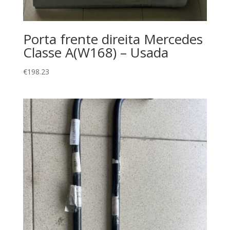
Porta frente direita Mercedes
Classe A(W168) – Usada
€
198.23