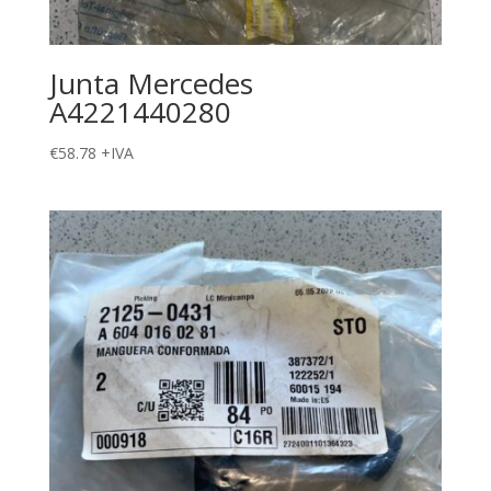
Junta Mercedes
A4221440280
€
58.78
+IVA