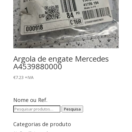
Argola de engate Mercedes
A4539880000
€
7.23
+IVA
Nome ou Ref.
Pesquisar
Pesquisa
por:
Categorias de produto