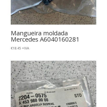
Mangueira moldada
Mercedes A6040160281
€
18.45
+IVA