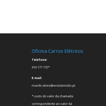
Oficina Carros Elétricos
Telefone:
910 177 175*
E-mail:
ricardo.alves@evolutionsbc.pt
* custo do valor da chamada
correspondente ao valor da