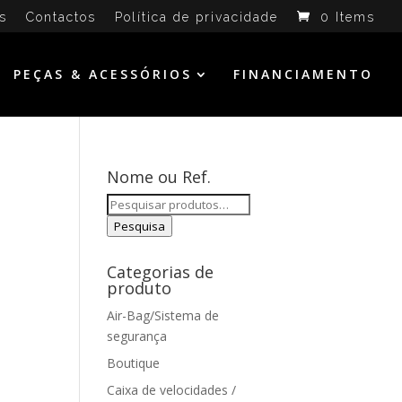
s
Contactos
Política de privacidade
0 Items
PEÇAS & ACESSÓRIOS
FINANCIAMENTO
Nome ou Ref.
Pesquisar
por:
Pesquisa
Categorias de
produto
Air-Bag/Sistema de
segurança
Boutique
Caixa de velocidades /