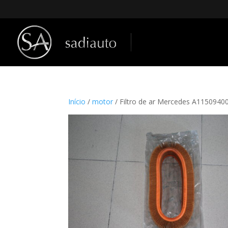
Início
/
motor
/ Filtro de ar Mercedes A1150940