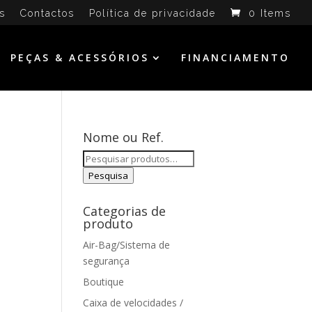
s
Contactos
Política de privacidade
0 Items
PEÇAS & ACESSÓRIOS
FINANCIAMENTO
Nome ou Ref.
Pesquisar
por:
Pesquisa
Categorias de
produto
Air-Bag/Sistema de
segurança
Boutique
Caixa de velocidades /