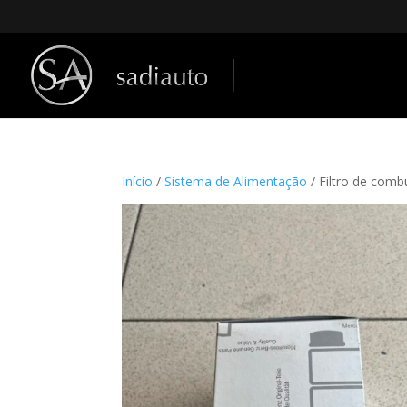
Início
/
Sistema de Alimentação
/ Filtro de com