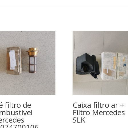
é filtro de
Caixa filtro ar +
mbustível
Filtro Mercedes
rcedes
SLK
3074700106