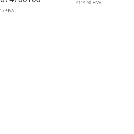
€
119.90
+IVA
45
+IVA