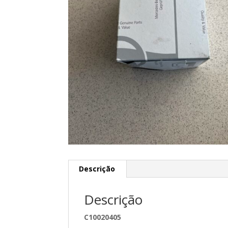
Descrição
Descrição
C10020405