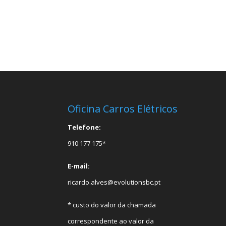
Oficina Carros Elétricos
Telefone:
910 177 175*
E-mail:
ricardo.alves@evolutionsbc.pt
* custo do valor da chamada
correspondente ao valor da