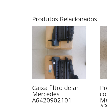
Produtos Relacionados
Caixa filtro de ar
Pr
Mercedes
co
A6420902101
Me
A