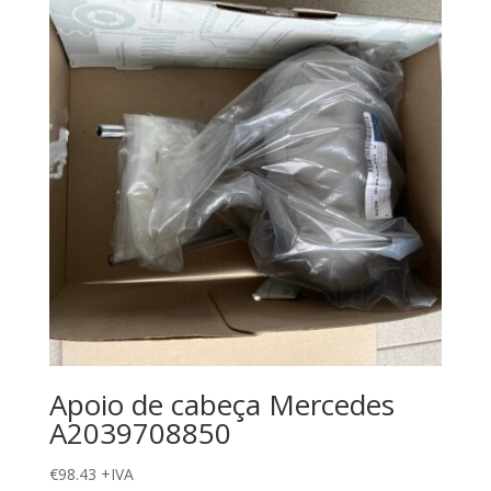
Apoio de cabeça Mercedes
A2039708850
€
98.43
+IVA