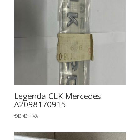
Legenda CLK Mercedes
A2098170915
€
43.43
+IVA