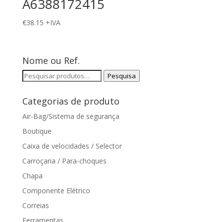
A6388172415
€
38.15
+IVA
Nome ou Ref.
Pesquisar
Pesquisa
por:
Categorias de produto
Air-Bag/Sistema de segurança
Boutique
Caixa de velocidades / Selector
Carroçaria / Para-choques
Chapa
Componente Elétrico
Correias
Ferramentas