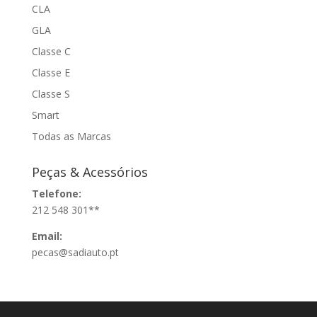
CLA
GLA
Classe C
Classe E
Classe S
Smart
Todas as Marcas
Peças & Acessórios
Telefone:
212 548 301**
Email:
pecas@sadiauto.pt