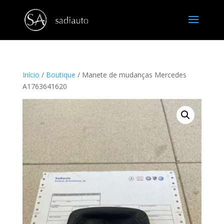
Início
/
Boutique
/ Manete de mudanças Mercedes
A1763641620