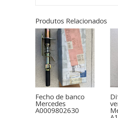
Produtos Relacionados
Fecho de banco
Di
Mercedes
ve
A0009802630
Me
A