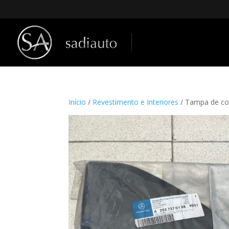
Início
/
Revestimento e Interiores
/ Tampa de co