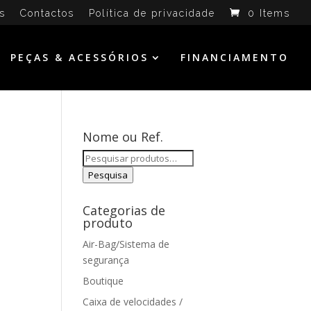
s
Contactos
Política de privacidade
0 Items
PEÇAS & ACESSÓRIOS
FINANCIAMENTO
Nome ou Ref.
Pesquisar
por:
Pesquisa
Categorias de
produto
Air-Bag/Sistema de
segurança
Boutique
Caixa de velocidades /