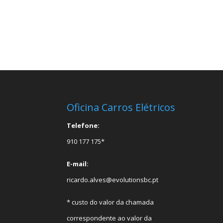
Oficina Carros Elétricos
Telefone:
910 177 175*
E-mail:
ricardo.alves@evolutionsbc.pt
* custo do valor da chamada
correspondente ao valor da