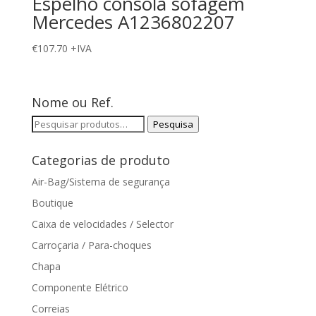
Espelho consola sofagem
Mercedes A1236802207
€
107.70
+IVA
Nome ou Ref.
Pesquisar
Pesquisa
por:
Categorias de produto
Air-Bag/Sistema de segurança
Boutique
Caixa de velocidades / Selector
Carroçaria / Para-choques
Chapa
Componente Elétrico
Correias