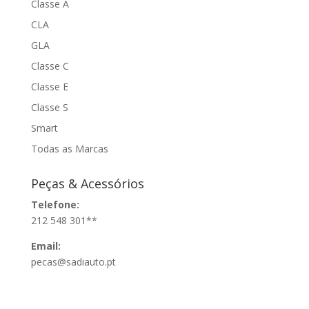
Classe A
CLA
GLA
Classe C
Classe E
Classe S
Smart
Todas as Marcas
Peças & Acessórios
Telefone:
212 548 301**
Email:
pecas@sadiauto.pt