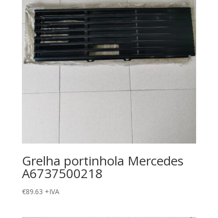
Grelha portinhola Mercedes
A6737500218
€
89.63
+IVA