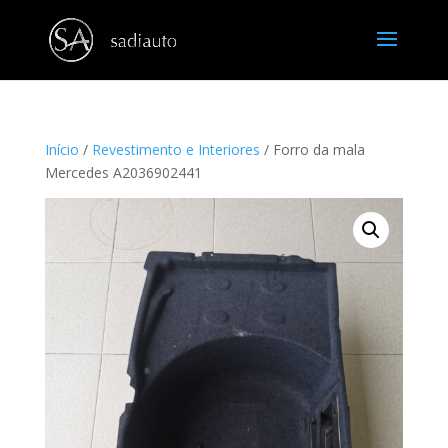
Início
/
Revestimento e Interiores
/ Forro da mala
Mercedes A2036902441