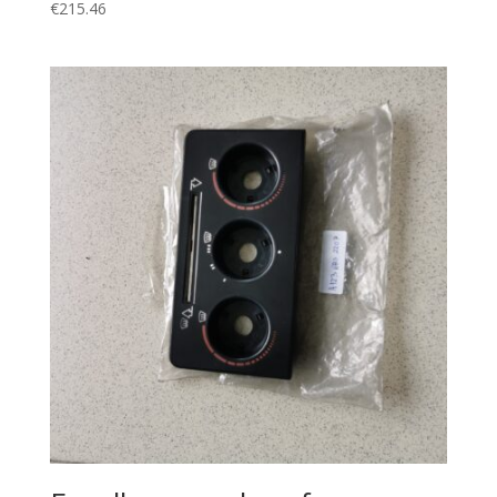
€
215.46