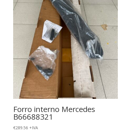
Forro interno Mercedes
B66688321
€
289.56
+IVA