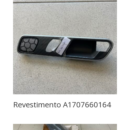
Revestimento A1707660164