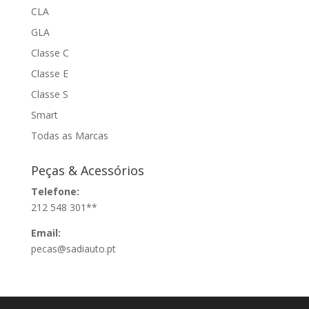
CLA
GLA
Classe C
Classe E
Classe S
Smart
Todas as Marcas
Peças & Acessórios
Telefone:
212 548 301**
Email:
pecas@sadiauto.pt