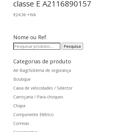
classe E A2116890157
€
24.36
+IVA
Nome ou Ref.
Pesquisar
Pesquisa
por:
Categorias de produto
Air-Bag/Sistema de segurança
Boutique
Caixa de velocidades / Selector
Carroçaria / Para-choques
Chapa
Componente Elétrico
Correias