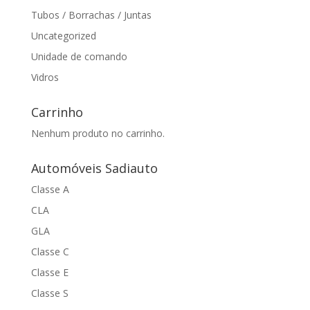
Tubos / Borrachas / Juntas
Uncategorized
Unidade de comando
Vidros
Carrinho
Nenhum produto no carrinho.
Automóveis Sadiauto
Classe A
CLA
GLA
Classe C
Classe E
Classe S