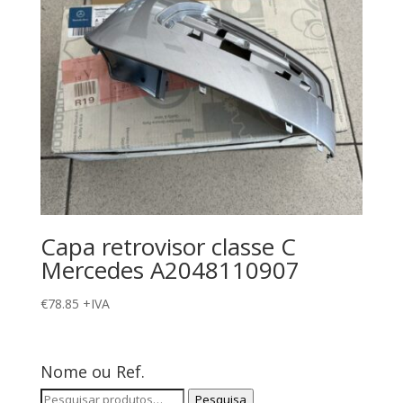
Capa retrovisor classe C
Mercedes A2048110907
€
78.85
+IVA
Nome ou Ref.
Pesquisar
Pesquisa