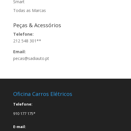
Smart
Todas as Marcas
Peças & Acessórios
Telefone:
212 548 301**
Email:
pecas@sadiauto.pt
Oficina Carros Elétricos
Telefone:
910 177 175*
E-mail: