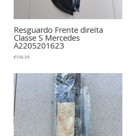
Resguardo Frente direita
Classe S Mercedes
A2205201623
€
106.34