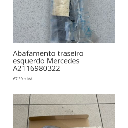
Abafamento traseiro
esquerdo Mercedes
A2116980322
€
7.39
+IVA