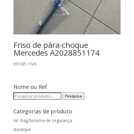
Friso de pára-choque
Mercedes A2028851174
€
93.85
+IVA
Nome ou Ref.
Pesquisar
Pesquisa
por:
Categorias de produto
Air-Bag/Sistema de segurança
Boutique