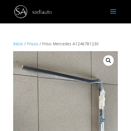
Início
/
Frisos
/ Friso Mercedes A1246781230