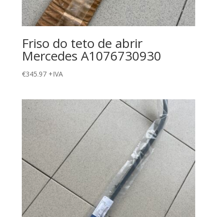
Friso do teto de abrir
Mercedes A1076730930
€
345.97
+IVA