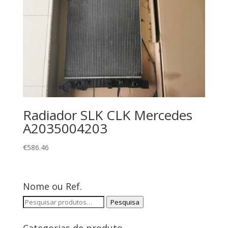
Radiador SLK CLK Mercedes
A2035004203
€
586.46
Nome ou Ref.
Pesquisar
Pesquisa
por:
Categorias de produto