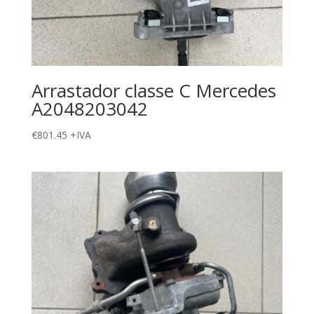
Arrastador classe C Mercedes
A2048203042
€
801.45
+IVA