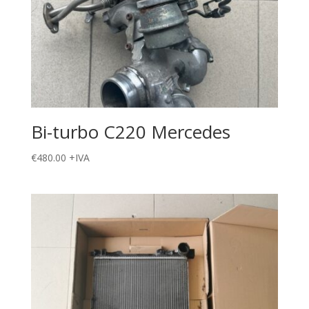
Bi-turbo C220 Mercedes
€
480.00
+IVA