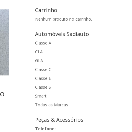
Carrinho
Nenhum produto no carrinho.
Automóveis Sadiauto
Classe A
CLA
GLA
Classe C
Classe E
Classe S
do
Smart
Todas as Marcas
Peças & Acessórios
Telefone: