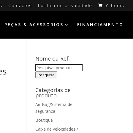
s
Contactos
Política de privacidade
0 Items
PEÇAS & ACESSÓRIOS
FINANCIAMENTO
Nome ou Ref.
Pesquisar
es
por:
Pesquisa
Categorias de
produto
Air-Bag/Sistema de
segurança
Boutique
Caixa de velocidades /