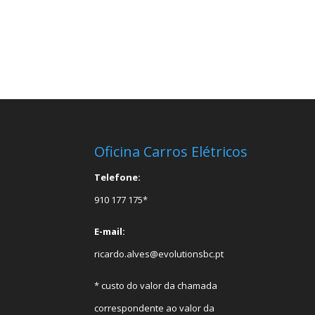
Oficina Carros Elétricos
Telefone:
910 177 175*
E-mail:
ricardo.alves@evolutionsbc.pt
* custo do valor da chamada
correspondente ao valor da