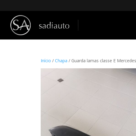
Início
/
Chapa
/ Guarda lamas classe E Mercede