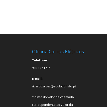
Oficina Carros Elétricos
Telefone:
910 177 175*
E-mail:
ricardo.alves@evolutionsbc.pt
* custo do valor da chamada
correspondente ao valor da