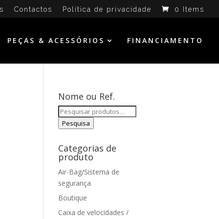
s
Contactos
Política de privacidade
0 Items
PEÇAS & ACESSÓRIOS
FINANCIAMENTO
Nome ou Ref.
Pesquisar
por:
Pesquisa
Categorias de
produto
Air-Bag/Sistema de
segurança
Boutique
Caixa de velocidades /