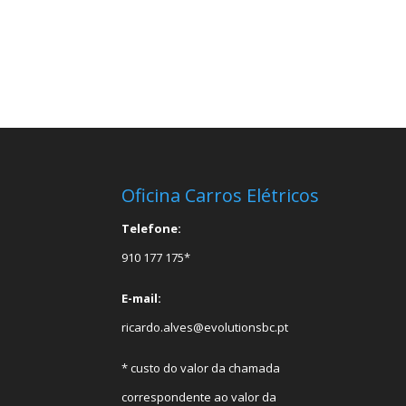
Oficina Carros Elétricos
Telefone:
910 177 175*
E-mail:
ricardo.alves@evolutionsbc.pt
* custo do valor da chamada
correspondente ao valor da