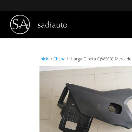
Início
/
Chapa
/ Ilharga Direita C(W203) Merced