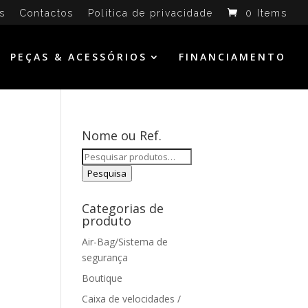
s
Contactos
Política de privacidade
0 Items
PEÇAS & ACESSÓRIOS
FINANCIAMENTO
Nome ou Ref.
Pesquisar
por:
Pesquisa
Categorias de
produto
Air-Bag/Sistema de
segurança
Boutique
Caixa de velocidades /