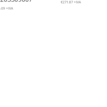
€
271.87
+IVA
.09
+IVA