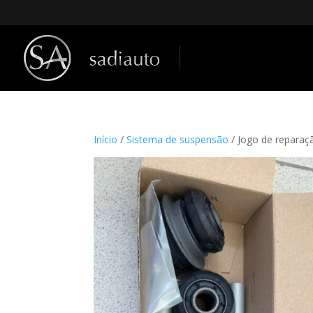
Início
/
Sistema de suspensão
/ Jogo de repara