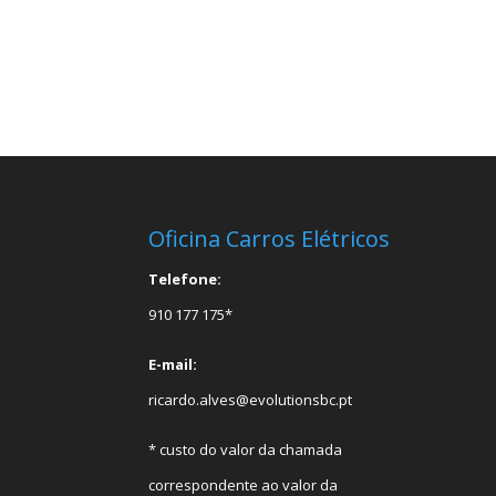
Oficina Carros Elétricos
Telefone:
910 177 175*
E-mail:
ricardo.alves@evolutionsbc.pt
* custo do valor da chamada
correspondente ao valor da