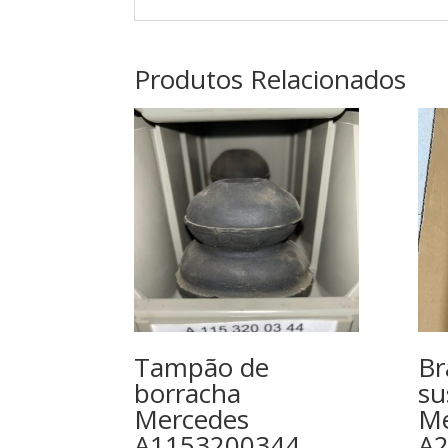
Produtos Relacionados
Tampão de
Br
borracha
su
Mercedes
Me
A1153200344
A