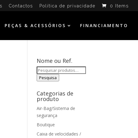
s
Contactos
Política de privacidade
0 Items
PEÇAS & ACESSÓRIOS
FINANCIAMENTO
Nome ou Ref.
Pesquisar
por:
Pesquisa
Categorias de
produto
Air-Bag/Sistema de
segurança
Boutique
Caixa de velocidades /