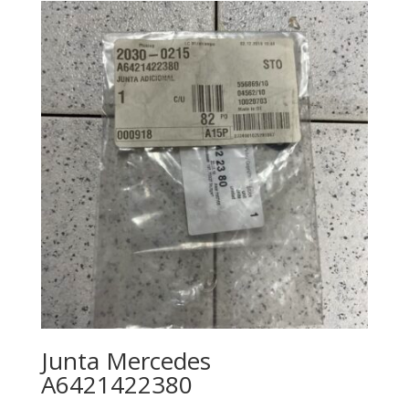
Junta Mercedes
A6421422380