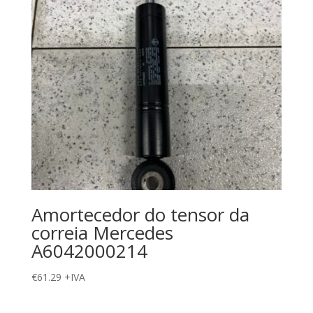
Amortecedor do tensor da
correia Mercedes
A6042000214
€
61.29
+IVA