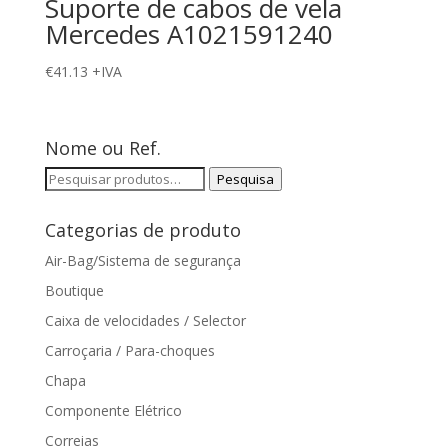
Suporte de cabos de vela
Mercedes A1021591240
€
41.13
+IVA
Nome ou Ref.
Pesquisar
Pesquisa
por:
Categorias de produto
Air-Bag/Sistema de segurança
Boutique
Caixa de velocidades / Selector
Carroçaria / Para-choques
Chapa
Componente Elétrico
Correias