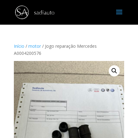
Início
/
motor
/ Jogo reparação Mercedes
A0004200576