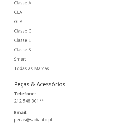
Classe A
CLA
GLA
Classe C
Classe E
Classe S
Smart
Todas as Marcas
Peças & Acessórios
Telefone:
212 548 301**
Email:
pecas@sadiauto.pt