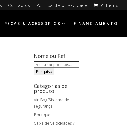
s
Contactos
Política de privacidade
0 Items
PEÇAS & ACESSÓRIOS
FINANCIAMENTO
Nome ou Ref.
Pesquisar
por:
Pesquisa
Categorias de
produto
Air-Bag/Sistema de
segurança
Boutique
Caixa de velocidades /