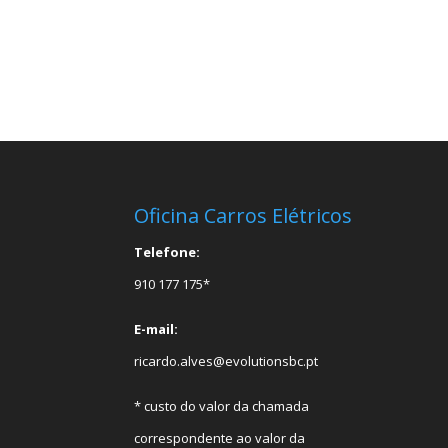
Oficina Carros Elétricos
Telefone:
910 177 175*
E-mail:
ricardo.alves@evolutionsbc.pt
* custo do valor da chamada
correspondente ao valor da