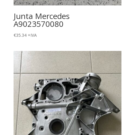
Junta Mercedes
A9023570080
€
35.34
+IVA