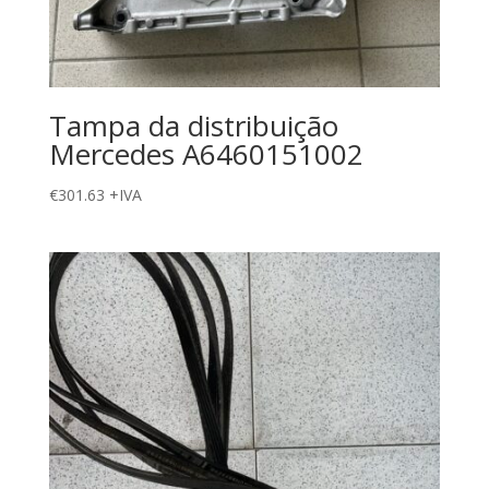
Tampa da distribuição
Mercedes A6460151002
€
301.63
+IVA