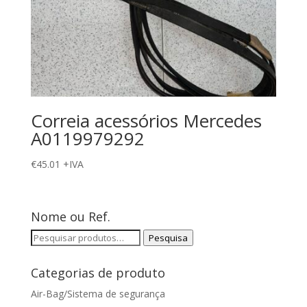
Correia acessórios Mercedes
A0119979292
€
45.01
+IVA
Nome ou Ref.
Pesquisar
Pesquisa
por:
Categorias de produto
Air-Bag/Sistema de segurança